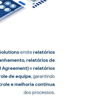
olutions
emite
relatórios
anhamento, relatórios de
el Agreement)
e
relatórios
role de equipe
, garantindo
trole e melhoria contínua
dos processos.