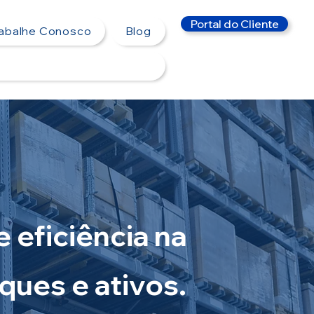
Portal do Cliente
rabalhe Conosco
Blog
e eficiência na
ques e ativos.