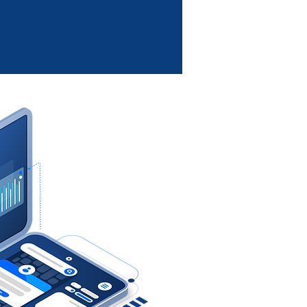
contábil precisa e estratégica.