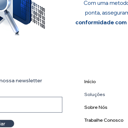
Com uma metodolo
ponta, assegur
conformidade com o
nossa newsletter
Início
Soluções
Sobre Nós
Trabalhe Conosco
iar