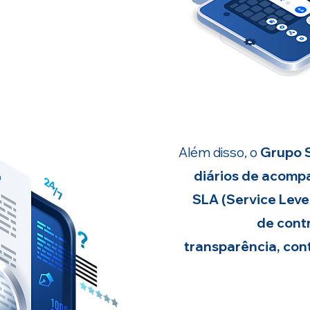
Além disso, o
Grupo S
diários de acomp
SLA (Service Lev
de cont
transparência, con