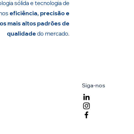
gia sólida e tecnologia de
amos
eficiência, precisão e
s mais altos padrões de
qualidade
do mercado.
Siga-nos