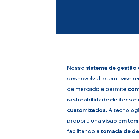
alinhada aos nossos procedimen
Nosso
sistema de gestão 
desenvolvido com base na
de mercado e permite
con
rastreabilidade de itens e 
customizados.
A tecnolog
proporciona
visão em tem
facilitando a
tomada de de