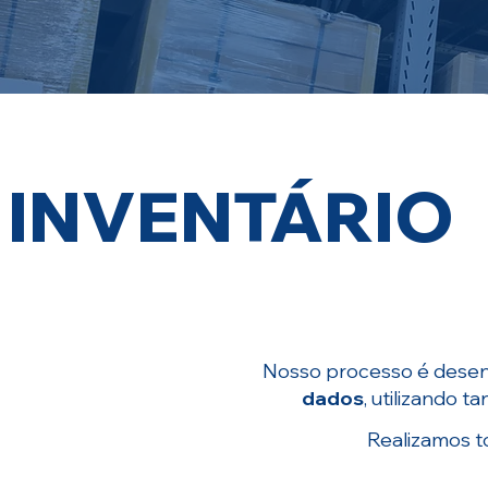
INVENTÁRIO
Nosso processo é desenv
dados
, utilizando t
Realizamos t