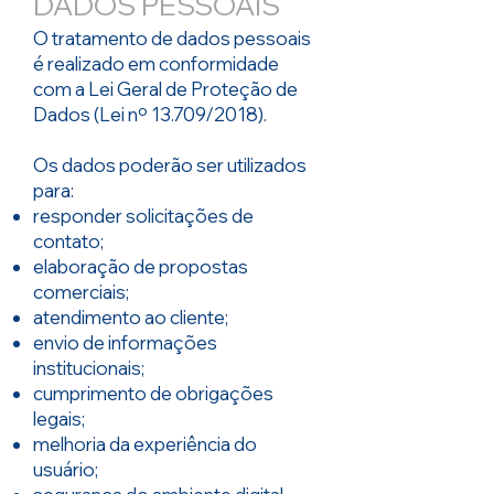
DADOS PESSOAIS
O tratamento de dados pessoais
é realizado em conformidade
com a Lei Geral de Proteção de
Dados (Lei nº 13.709/2018).
Os dados poderão ser utilizados
para:
responder solicitações de
contato;
elaboração de propostas
comerciais;
atendimento ao cliente;
envio de informações
institucionais;
cumprimento de obrigações
legais;
melhoria da experiência do
usuário;