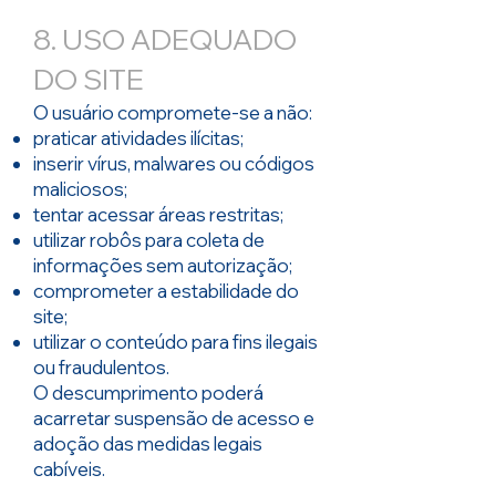
8. USO ADEQUADO
DO SITE
O usuário compromete-se a não:
praticar atividades ilícitas;
inserir vírus, malwares ou códigos
maliciosos;
tentar acessar áreas restritas;
utilizar robôs para coleta de
informações sem autorização;
comprometer a estabilidade do
site;
utilizar o conteúdo para fins ilegais
ou fraudulentos.
O descumprimento poderá
acarretar suspensão de acesso e
adoção das medidas legais
cabíveis.