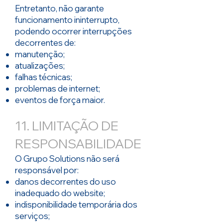
Entretanto, não garante
funcionamento ininterrupto,
podendo ocorrer interrupções
decorrentes de:
manutenção;
atualizações;
falhas técnicas;
problemas de internet;
eventos de força maior.
11. LIMITAÇÃO DE
RESPONSABILIDADE
O Grupo Solutions não será
responsável por:
danos decorrentes do uso
inadequado do website;
indisponibilidade temporária dos
serviços;