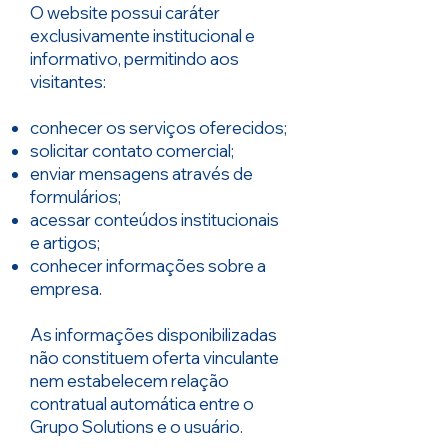
O website possui caráter
exclusivamente institucional e
informativo, permitindo aos
visitantes:
conhecer os serviços oferecidos;
solicitar contato comercial;
enviar mensagens através de
formulários;
acessar conteúdos institucionais
e artigos;
conhecer informações sobre a
empresa.
As informações disponibilizadas
não constituem oferta vinculante
nem estabelecem relação
contratual automática entre o
Grupo Solutions e o usuário.