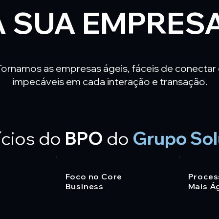
A SUA EMPRESA
Tornamos as empresas ágeis, fáceis de conectar 
impecáveis em cada interação e transação.
ícios do
BPO
do
Grupo Sol
Foco no Core
Proces
Business
Mais Á