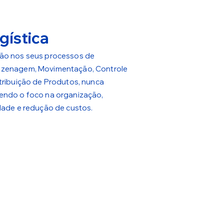
gística
ão nos seus processos de
zenagem, Movimentação, Controle
stribuição de Produtos, nunca
endo o foco na organização,
idade e redução de custos.