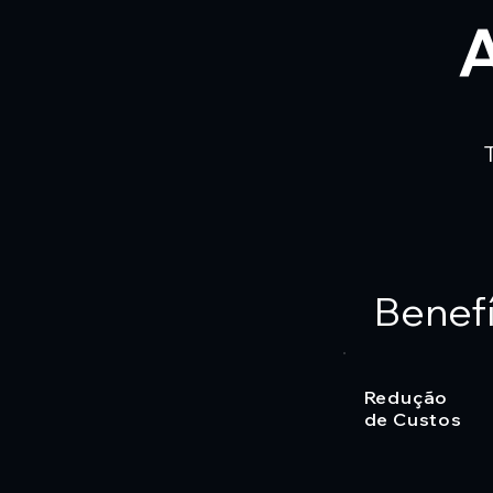
Benef
Redução
de Custos