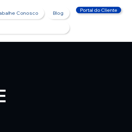
Portal do Cliente
rabalhe Conosco
Blog
E