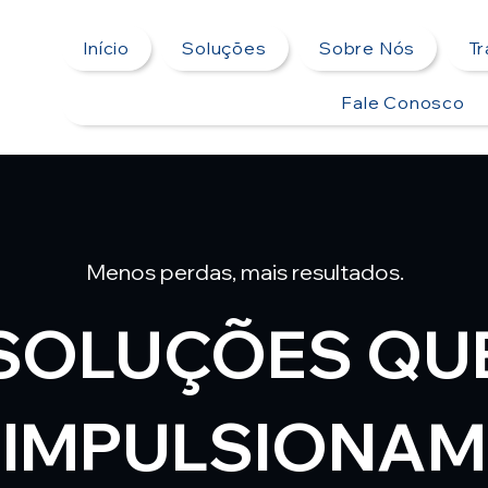
Início
Soluções
Sobre Nós
T
Fale Conosco
Menos perdas, mais resultados.
SOLUÇÕES QU
IMPULSIONAM