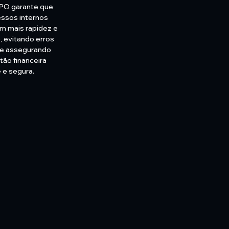
PO garante que
ssos internos
m mais rapidez e
, evitando erros
e assegurando
ão financeira
e e segura.