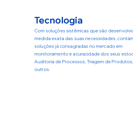
Tecnologia
Com soluções sistêmicas que são desenvolvi
medida exata das suas necessidades, conta
soluções já consagradas no mercado em
monitoramento e acuracidade dos seus esto
s,
Auditoria de Processos, Triagem de Produtos,
outros.
.