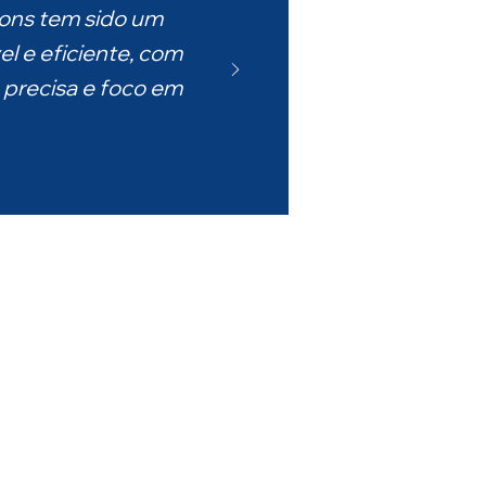
ions tem sido um
el e eficiente, com
 precisa e foco em