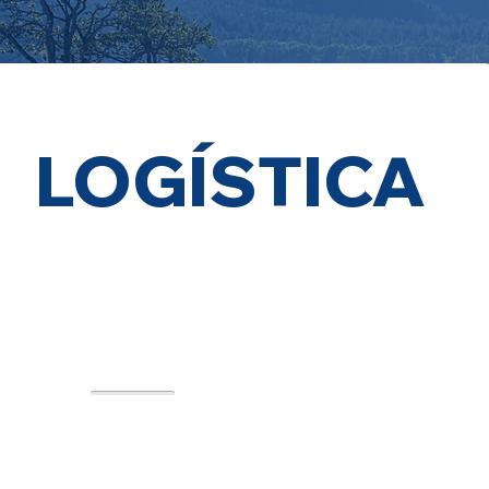
LOGÍSTICA
Mercado Hoje:
70%