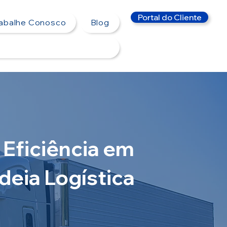
Portal do Cliente
rabalhe Conosco
Blog
 Eficiência em
deia Logística
ões logísticas inteligentes que