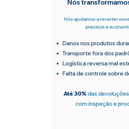
Nós transformamos
Nós ajudamos a reverter ess
precisos e econom
Danos nos produtos dura
Transporte fora dos padr
Logística reversa mal est
Falta de controle sobre d
Até 30%
das devoluções
com inspeção e proc