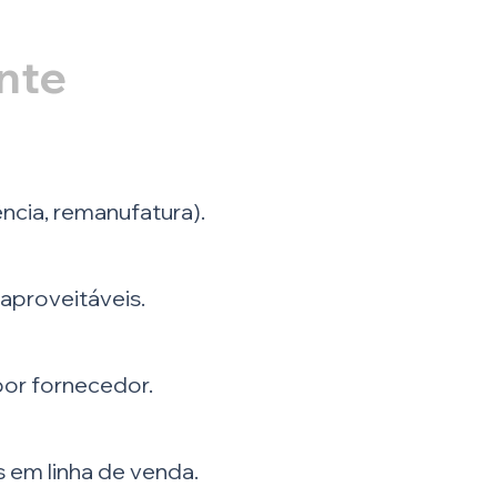
ente
ência, remanufatura).
aproveitáveis.
or fornecedor.
 em linha de venda.