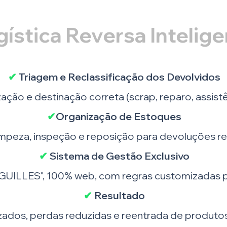
gística Reversa Intelig
✔
Triagem e Reclassificação dos Devolvidos
zação e destinação correta (scrap, reparo, assist
✔
Organização de Estoques
impeza, inspeção e reposição para devoluções re
✔
Sistema de Gestão Exclusivo
IGUILLES", 100% web, com regras customizadas p
✔
Resultado
ados, perdas reduzidas e reentrada de produtos