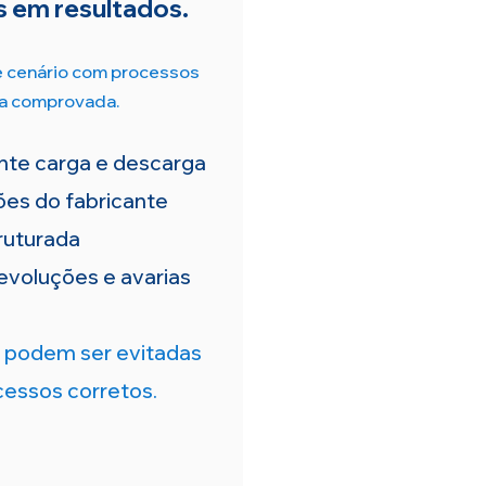
 em resultados.
e cenário com processos
ia comprovada.
nte carga e descarga
ões do fabricante
ruturada
evoluções e avarias
 podem ser evitadas
essos corretos.