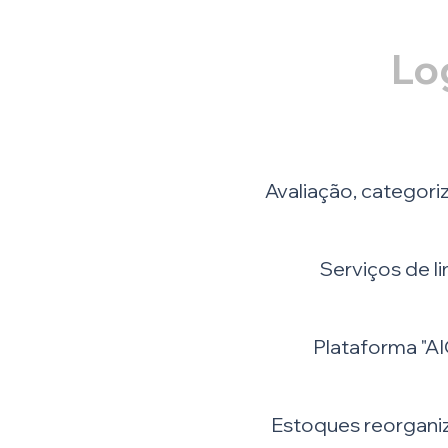
Lo
Avaliação, categori
Serviços de l
Plataforma "A
Estoques reorganiz